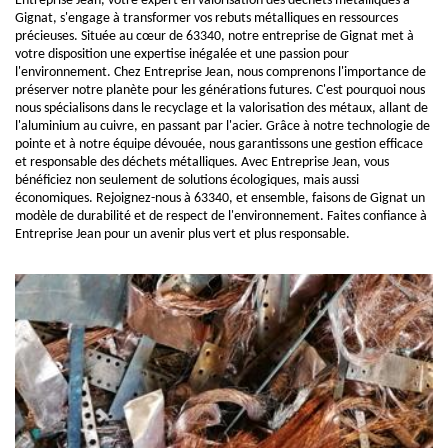
Entreprise Jean, votre expert en valorisation des déchets métalliques à
Gignat, s'engage à transformer vos rebuts métalliques en ressources
précieuses. Située au cœur de 63340, notre entreprise de Gignat met à
votre disposition une expertise inégalée et une passion pour
l'environnement. Chez Entreprise Jean, nous comprenons l'importance de
préserver notre planète pour les générations futures. C'est pourquoi nous
nous spécialisons dans le recyclage et la valorisation des métaux, allant de
l'aluminium au cuivre, en passant par l'acier. Grâce à notre technologie de
pointe et à notre équipe dévouée, nous garantissons une gestion efficace
et responsable des déchets métalliques. Avec Entreprise Jean, vous
bénéficiez non seulement de solutions écologiques, mais aussi
économiques. Rejoignez-nous à 63340, et ensemble, faisons de Gignat un
modèle de durabilité et de respect de l'environnement. Faites confiance à
Entreprise Jean pour un avenir plus vert et plus responsable.