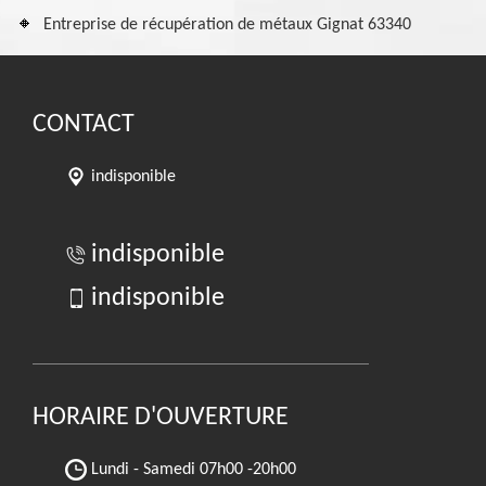
Entreprise de récupération de métaux Gignat 63340
CONTACT
indisponible
indisponible
indisponible
HORAIRE D'OUVERTURE
Lundi - Samedi
07h00 -20h00