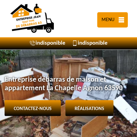
MENU
indisponible
indisponible
Entreprise débarras de maison et
appartement La Chapelle Agnon 63590
CONTACTEZ-NOUS
RÉALISATIONS