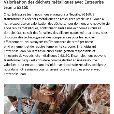
Valorisation des déchets métalliques avec Entreprise
Jean à 63160
Chez Entreprise Jean, nous nous engageons à Neuville, 63160, à
transformer les déchets métalliques en ressources précieuses. Grâce à
notre expertise en valorisation des déchets, nous donnons une nouvelle vie
à vos rebuts métalliques, contribuant ainsi à une économie circulaire
durable. Que ce soit des ferrailles, des alliages ou des métaux rares, nous
disposons des technologies et des compétences pour les recycler
efficacement. Nous croyons en l'importance de protéger notre
environnement et de réduire l'empreinte carbone. En choisissant
Entreprise Jean, vous faites le choix d'une gestion responsable et
innovante de vos déchets métalliques à 63160. Ensemble, nous pouvons
transformer ce qui est considéré comme déchet en une ressource
valorisée, tout en soutenant les initiatives locales de Neuville. Rejoignez-
nous dans notre mission pour un avenir plus vert et plus propre avec
Entreprise Jean.