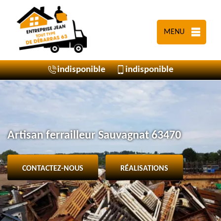
MENU
indisponible
indisponible
Artisan ferrailleur Sauvagnat 63470
CONTACTEZ-NOUS
RÉALISATIONS