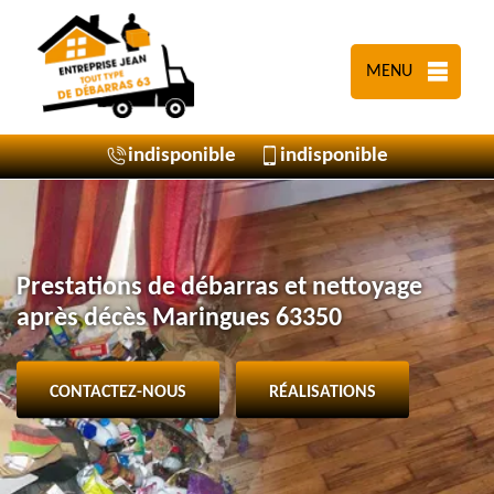
MENU
indisponible
indisponible
Prestations de débarras et nettoyage
après décès Maringues 63350
CONTACTEZ-NOUS
RÉALISATIONS