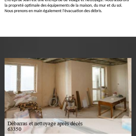
Entreprise Jean est une entreprise de vidage et nettoyage. Nous assurons
la propreté optimale des équipements de la maison, du mur et du sol.
Nous prenons en main également l’évacuation des débris.